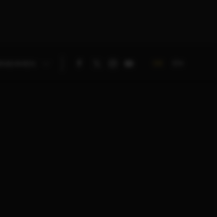
DE
EN
RNEHMEN