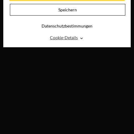
Speichern
Datenschutzbestimmungen
⌃
Cookie-Details