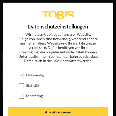
Ihre Suche nach
„Kate Churchill“
ergab folgende Treffer
EN
Datenschutzeinstellungen
Wir nutzen Cookies auf unserer Website.
Einige von ihnen sind notwendig, während andere
FILME
uns helfen, diese Website und Ihre Erfahrung zu
verbessern. Dafür benötigen wir Ihre
Einwilligung, die Sie jederzeit widerrufen können.
Unter bestimmten Bedingungen kann es sein, dass
Daten auch in die USA übermittelt werden.
Notwendig
Statistik
Marketing
THE CHANGE
JETZT FÜR
ZUHAUSE
Alle akzeptieren