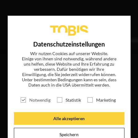
olgende Treffer
TITEL
NEWS
MAGAZIN
LOGIN
UNTE
Datenschutzeinstellungen
Wir nutzen Cookies auf unserer Website.
Einige von ihnen sind notwendig, während andere
uns helfen, diese Website und Ihre Erfahrung zu
verbessern. Dafür benötigen wir Ihre
Einwilligung, die Sie jederzeit widerrufen können.
Unter bestimmten Bedingungen kann es sein, dass
Daten auch in die USA übermittelt werden.
Notwendig
Statistik
Marketing
Alle akzeptieren
Speichern