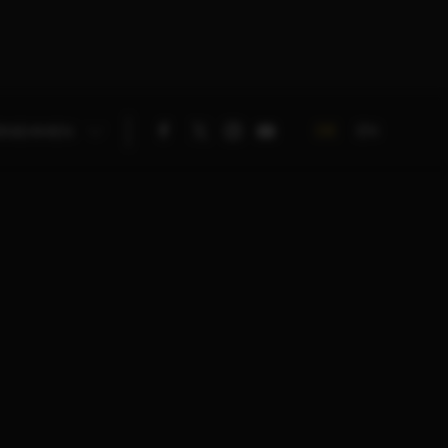
DE
EN
RNEHMEN