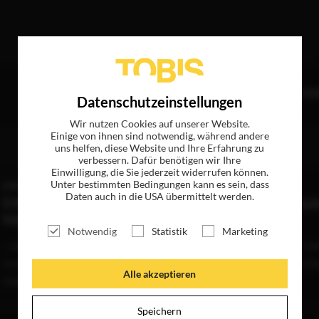
e Treffer
TITEL
NEWS
MAGAZIN
LOGIN
UNTE
Datenschutzeinstellungen
Wir nutzen Cookies auf unserer Website.
Einige von ihnen sind notwendig, während andere
uns helfen, diese Website und Ihre Erfahrung zu
verbessern. Dafür benötigen wir Ihre
Einwilligung, die Sie jederzeit widerrufen können.
Unter bestimmten Bedingungen kann es sein, dass
EIN SOMMER IN ITALIEN - WM 1990
Daten auch in die USA übermittelt werden.
EIN SOMMER IN ITALIEN – WM 1990 feiert umjube
München
Notwendig
Statistik
Marketing
...von begeisterten Fans mit tosendem Applaus empfangen. Vorab liefen d
Aumann, Guido Buchwald, Thomas Häßler, Jürgen Klinsmann, Andreas Köpk
Alle akzeptieren
Osieck, Hans Pflügler, Stefan Reuter, Paul Steiner,...
WEITERLESEN
Speichern