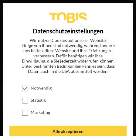
Ihre Suche nach
„Matthieu Zeller“
ergab folgende
EN
Datenschutzeinstellungen
Treffer
Wir nutzen Cookies auf unserer Website.
Einige von ihnen sind notwendig, während andere
uns helfen, diese Website und Ihre Erfahrung zu
FILME
verbessern. Dafür benötigen wir Ihre
Einwilligung, die Sie jederzeit widerrufen können.
Unter bestimmten Bedingungen kann es sein, dass
Daten auch in die USA übermittelt werden.
Notwendig
Statistik
Marketing
MARIA REICHE:
Alle akzeptieren
DAS GEHEIMNIS