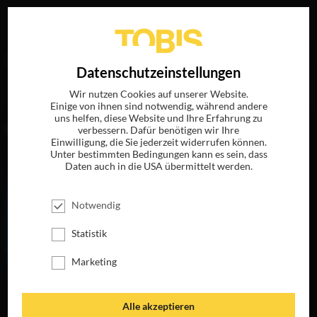
Ihre Suche nach
„Melinda Nishioka“
ergab folgende
EN
Datenschutzeinstellungen
Treffer
Wir nutzen Cookies auf unserer Website.
Einige von ihnen sind notwendig, während andere
uns helfen, diese Website und Ihre Erfahrung zu
FILME
verbessern. Dafür benötigen wir Ihre
Einwilligung, die Sie jederzeit widerrufen können.
Unter bestimmten Bedingungen kann es sein, dass
Daten auch in die USA übermittelt werden.
Notwendig
Statistik
Marketing
THE LIFE OF
Alle akzeptieren
CHUCK