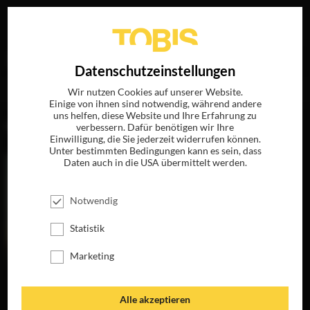
Ihre Suche nach
„Mitchell LaFortune“
ergab folgende
EN
Datenschutzeinstellungen
Treffer
Wir nutzen Cookies auf unserer Website.
Einige von ihnen sind notwendig, während andere
uns helfen, diese Website und Ihre Erfahrung zu
FILME
verbessern. Dafür benötigen wir Ihre
Einwilligung, die Sie jederzeit widerrufen können.
Unter bestimmten Bedingungen kann es sein, dass
Daten auch in die USA übermittelt werden.
Notwendig
Statistik
Marketing
GREENLAND 2
Alle akzeptieren
JETZT AUF 4K-