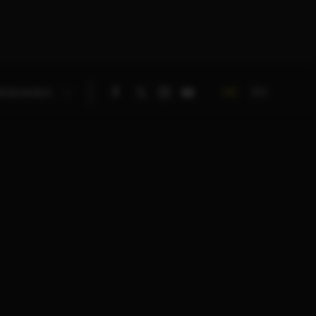
DE
EN
RNEHMEN