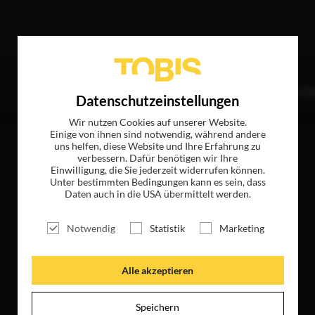
Treffer
TITEL
NEWS
MAGAZIN
LOGIN
UNTE
Datenschutzeinstellungen
Wir nutzen Cookies auf unserer Website.
Einige von ihnen sind notwendig, während andere
uns helfen, diese Website und Ihre Erfahrung zu
verbessern. Dafür benötigen wir Ihre
Einwilligung, die Sie jederzeit widerrufen können.
Unter bestimmten Bedingungen kann es sein, dass
Daten auch in die USA übermittelt werden.
Notwendig
Statistik
Marketing
Alle akzeptieren
Speichern