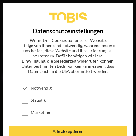
Ihre Suche nach
„Nathaniel Méchaly“
ergab folgende
EN
Datenschutzeinstellungen
Treffer
Wir nutzen Cookies auf unserer Website.
Einige von ihnen sind notwendig, während andere
uns helfen, diese Website und Ihre Erfahrung zu
FILME
verbessern. Dafür benötigen wir Ihre
Einwilligung, die Sie jederzeit widerrufen können.
Unter bestimmten Bedingungen kann es sein, dass
Daten auch in die USA übermittelt werden.
Notwendig
Statistik
Marketing
REVOLVER
Alle akzeptieren
JETZT ÜBERALL