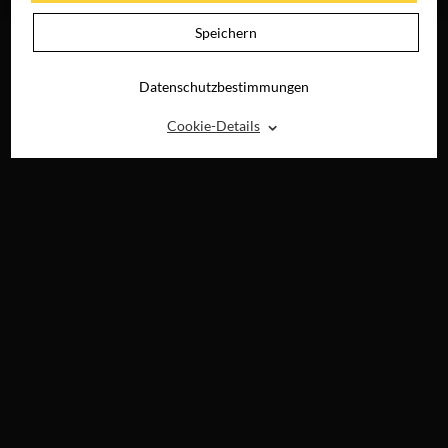
ONLINE
Speichern
Datenschutzbestimmungen
⌃
Cookie-Details