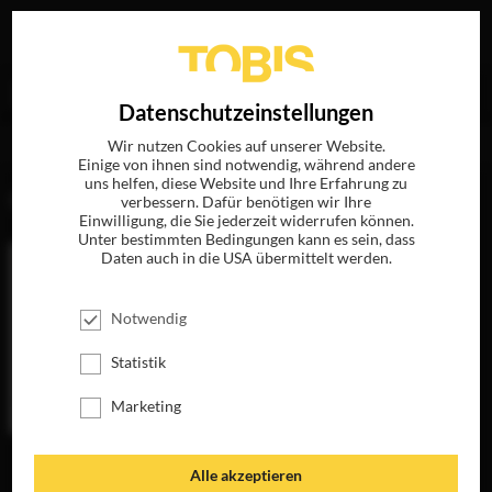
Ihre Suche nach
„Paul Hellerman“
ergab folgende
EN
Datenschutzeinstellungen
Treffer
Wir nutzen Cookies auf unserer Website.
Einige von ihnen sind notwendig, während andere
uns helfen, diese Website und Ihre Erfahrung zu
FILME
verbessern. Dafür benötigen wir Ihre
Einwilligung, die Sie jederzeit widerrufen können.
Unter bestimmten Bedingungen kann es sein, dass
Daten auch in die USA übermittelt werden.
Notwendig
Statistik
Marketing
ALIBI
Alle akzeptieren
JETZT AUF BLU-