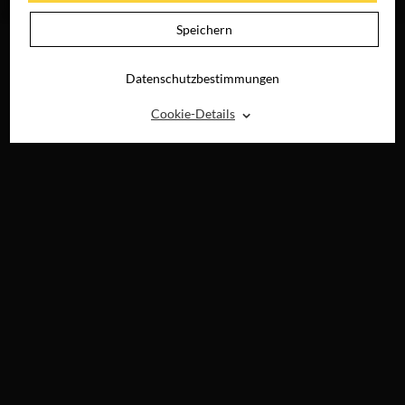
DIGITAL
Speichern
Datenschutzbestimmungen
⌃
Cookie-Details