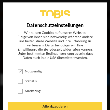
EN
Datenschutzeinstellungen
Wir nutzen Cookies auf unserer Website.
Einige von ihnen sind notwendig, während andere
uns helfen, diese Website und Ihre Erfahrung zu
verbessern. Dafür benötigen wir Ihre
Einwilligung, die Sie jederzeit widerrufen können.
Unter bestimmten Bedingungen kann es sein, dass
Daten auch in die USA übermittelt werden.
KNOCK KNOCK KNOCK
JETZT AUF BLU-RAY, DVD & DIGITAL
Notwendig
BESTELLEN
SEHEN
TEILEN
Statistik
Marketing
JETZT FÜR ZUHAUSE
Alle akzeptieren