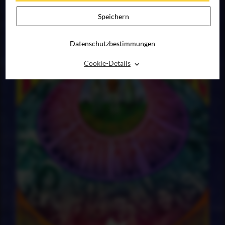
Speichern
Datenschutzbestimmungen
⌃
Cookie-Details