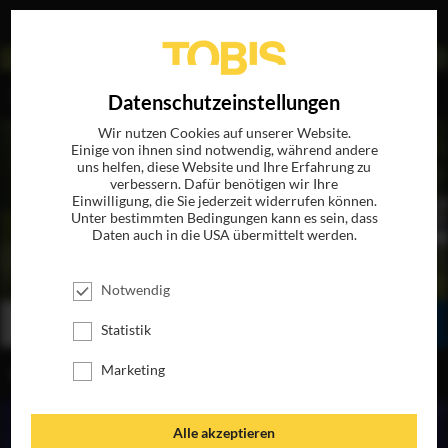
EN
Datenschutzeinstellungen
Wir nutzen Cookies auf unserer Website.
Einige von ihnen sind notwendig, während andere
uns helfen, diese Website und Ihre Erfahrung zu
verbessern. Dafür benötigen wir Ihre
Einwilligung, die Sie jederzeit widerrufen können.
Unter bestimmten Bedingungen kann es sein, dass
Daten auch in die USA übermittelt werden.
TAKING WOODSTOCK
JETZT AUF BLU-RAY, DVD & DIGITAL
Notwendig
BESTELLEN
SEHEN
TEILEN
Statistik
Marketing
INHALT
Alle akzeptieren