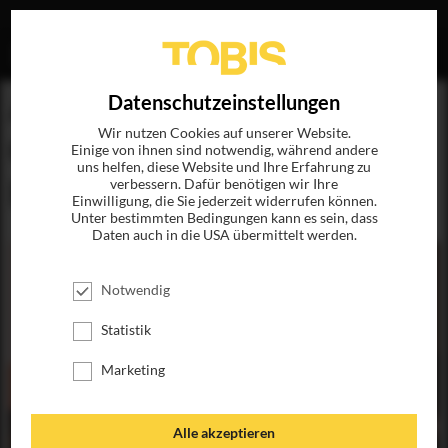
EN
AUF AUGENHÖHE
AUF AUGENHÖHE
Datenschutzeinstellungen
Wir nutzen Cookies auf unserer Website.
GEWINNT DEUTSCHEN
Einige von ihnen sind notwendig, während andere
uns helfen, diese Website und Ihre Erfahrung zu
FILMPREIS
verbessern. Dafür benötigen wir Ihre
Einwilligung, die Sie jederzeit widerrufen können.
Unter bestimmten Bedingungen kann es sein, dass
Daten auch in die USA übermittelt werden.
Notwendig
Statistik
Marketing
Alle akzeptieren