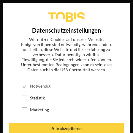
Datenschutzeinstellungen
EN
Wir nutzen Cookies auf unserer Website.
Einige von ihnen sind notwendig, während andere
uns helfen, diese Website und Ihre Erfahrung zu
FILME
verbessern. Dafür benötigen wir Ihre
Einwilligung, die Sie jederzeit widerrufen können.
Unter bestimmten Bedingungen kann es sein, dass
Daten auch in die USA übermittelt werden.
Notwendig
Statistik
Marketing
Alle akzeptieren