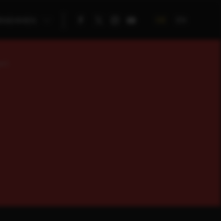
DE
EN
RNEHMEN
rt.