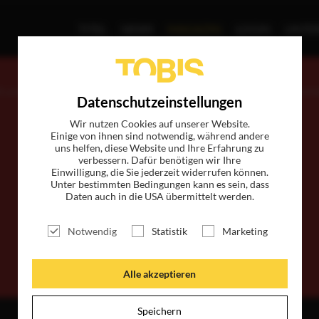
TITEL
NEWS
MAGAZIN
LOGIN
UNTE
MAGAZIN
t unserem kostenlosen Online-Magazin bleiben Sie immer informie
Datenschutzeinstellungen
Jetzt einfach hier eintragen und abonnieren!
Wir nutzen Cookies auf unserer Website.
Einige von ihnen sind notwendig, während andere
uns helfen, diese Website und Ihre Erfahrung zu
verbessern. Dafür benötigen wir Ihre
Einwilligung, die Sie jederzeit widerrufen können.
Unter bestimmten Bedingungen kann es sein, dass
Daten auch in die USA übermittelt werden.
Notwendig
Statistik
Marketing
Alle akzeptieren
Speichern