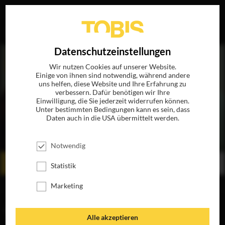
EN
Datenschutzeinstellungen
Wir nutzen Cookies auf unserer Website.
Einige von ihnen sind notwendig, während andere
uns helfen, diese Website und Ihre Erfahrung zu
verbessern. Dafür benötigen wir Ihre
Einwilligung, die Sie jederzeit widerrufen können.
Unter bestimmten Bedingungen kann es sein, dass
Daten auch in die USA übermittelt werden.
THE INVITE
JETZT IM KINO
Notwendig
MEHR INFOS
MEHR INFOS
MEHR INFOS
MEHR INFOS
MEHR INFOS
KINOSUCHE
BESTELLEN
BESTELLEN
MERKEN
MERKEN
MERKEN
SEHEN
SEHEN
Statistik
Marketing
FILME
Alle akzeptieren