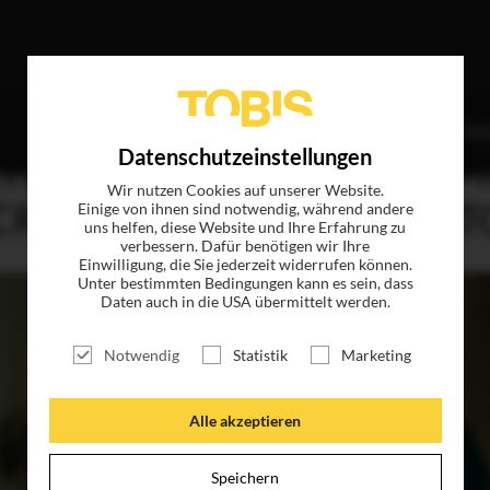
TITEL
NEWS
MAGAZIN
LOGIN
UNTE
Datenschutzeinstellungen
ET DICH IN THE INVITE M
Wir nutzen Cookies auf unserer Website.
 CRUZ UND EDWARD NOR
Einige von ihnen sind notwendig, während andere
uns helfen, diese Website und Ihre Erfahrung zu
verbessern. Dafür benötigen wir Ihre
Einwilligung, die Sie jederzeit widerrufen können.
Unter bestimmten Bedingungen kann es sein, dass
Daten auch in die USA übermittelt werden.
Notwendig
Statistik
Marketing
Alle akzeptieren
Speichern