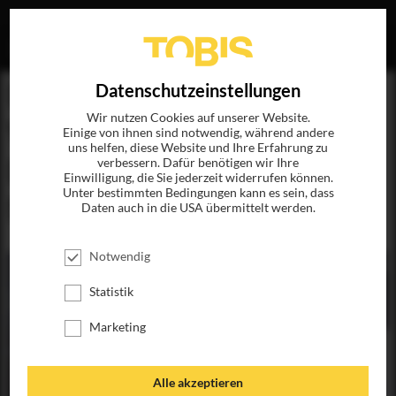
EN
DAS SCHÖNSTE MÄDCHEN DER WELT
DAS WAR DIE
Datenschutzeinstellungen
Wir nutzen Cookies auf unserer Website.
WELTPREMIERE VON
Einige von ihnen sind notwendig, während andere
uns helfen, diese Website und Ihre Erfahrung zu
DAS SCHÖNSTE
verbessern. Dafür benötigen wir Ihre
Einwilligung, die Sie jederzeit widerrufen können.
Unter bestimmten Bedingungen kann es sein, dass
MÄDCHEN DER WELT
Daten auch in die USA übermittelt werden.
Notwendig
Statistik
Marketing
Alle akzeptieren