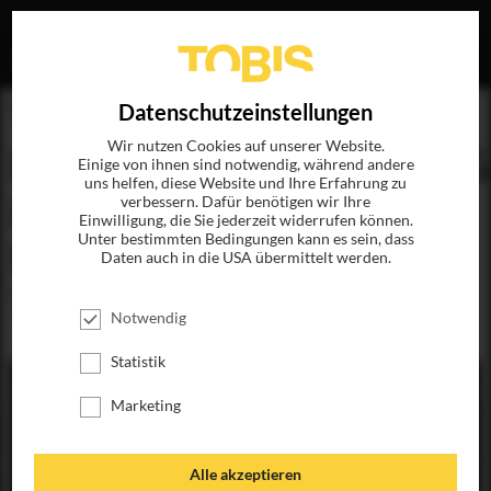
EN
LÜGEN ÜBER MEINE MUTTER
TRAILERPREMIERE ZUR
Datenschutzeinstellungen
Wir nutzen Cookies auf unserer Website.
BESTSELLERVERFILMUNG
Einige von ihnen sind notwendig, während andere
uns helfen, diese Website und Ihre Erfahrung zu
LÜGEN ÜBER MEINE
verbessern. Dafür benötigen wir Ihre
Einwilligung, die Sie jederzeit widerrufen können.
Unter bestimmten Bedingungen kann es sein, dass
MUTTER MIT ROSALIE
Daten auch in die USA übermittelt werden.
THOMASS
Notwendig
Statistik
Marketing
Alle akzeptieren