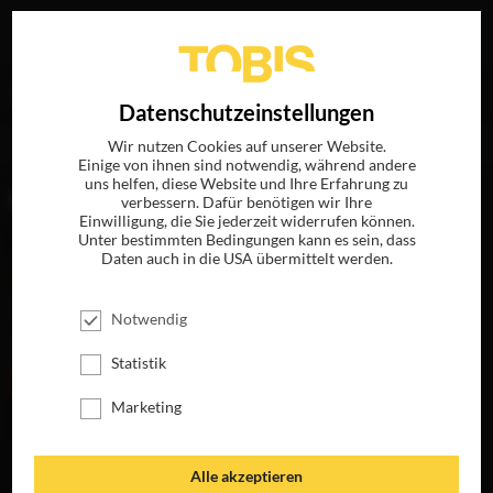
Ihre Suche nach
„Adriano Goldmann“
ergab folgende
EN
Datenschutzeinstellungen
Treffer
Wir nutzen Cookies auf unserer Website.
Einige von ihnen sind notwendig, während andere
uns helfen, diese Website und Ihre Erfahrung zu
FILME
verbessern. Dafür benötigen wir Ihre
Einwilligung, die Sie jederzeit widerrufen können.
Unter bestimmten Bedingungen kann es sein, dass
Daten auch in die USA übermittelt werden.
Notwendig
Statistik
Marketing
BETTY ANNE
Alle akzeptieren
WATERS