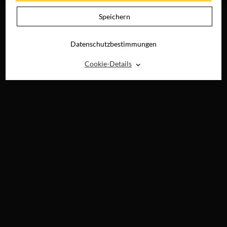
Speichern
Datenschutzbestimmungen
⌃
Cookie-Details