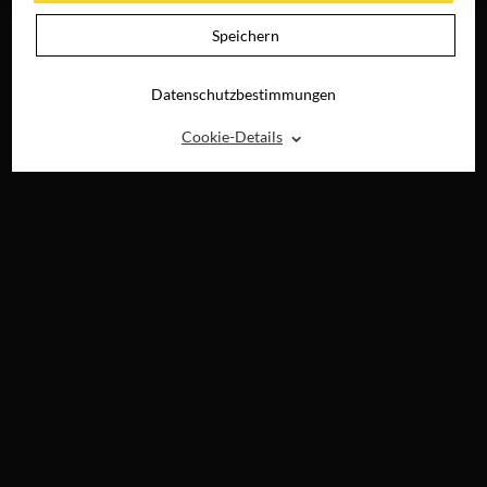
Speichern
Datenschutzbestimmungen
⌃
Cookie-Details