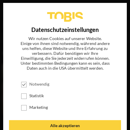
Ihre Suche nach
„Christine Strobl“
ergab folgende
EN
Datenschutzeinstellungen
Treffer
Wir nutzen Cookies auf unserer Website.
Einige von ihnen sind notwendig, während andere
uns helfen, diese Website und Ihre Erfahrung zu
FILME
verbessern. Dafür benötigen wir Ihre
Einwilligung, die Sie jederzeit widerrufen können.
Unter bestimmten Bedingungen kann es sein, dass
Daten auch in die USA übermittelt werden.
Notwendig
Statistik
Marketing
DER TRAFIKANT
Alle akzeptieren
JETZT AUF DVD,