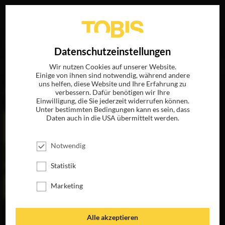
Ihre Suche nach
„Christopher Lemole“
ergab folgende
EN
Datenschutzeinstellungen
Treffer
Wir nutzen Cookies auf unserer Website.
Einige von ihnen sind notwendig, während andere
uns helfen, diese Website und Ihre Erfahrung zu
FILME
verbessern. Dafür benötigen wir Ihre
Einwilligung, die Sie jederzeit widerrufen können.
Unter bestimmten Bedingungen kann es sein, dass
Daten auch in die USA übermittelt werden.
Notwendig
Statistik
Marketing
THE PEANUT
Alle akzeptieren
BUTTER FALCON