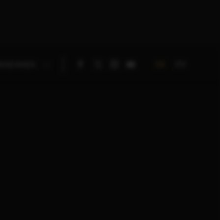
DE
EN
RNEHMEN