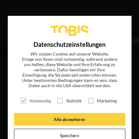
Treffer
TITEL
NEWS
MAGAZIN
LOGIN
UNTE
Datenschutzeinstellungen
Wir nutzen Cookies auf unserer Website.
Einige von ihnen sind notwendig, während andere
uns helfen, diese Website und Ihre Erfahrung zu
verbessern. Dafür benötigen wir Ihre
Einwilligung, die Sie jederzeit widerrufen können.
Unter bestimmten Bedingungen kann es sein, dass
Daten auch in die USA übermittelt werden.
Notwendig
Statistik
Marketing
Alle akzeptieren
Speichern