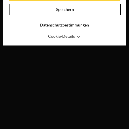
Speichern
Datenschutzbestimmungen
⌃
Cookie-Details