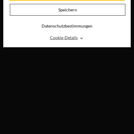
DIGITAL
Speichern
Datenschutzbestimmungen
⌃
Cookie-Details