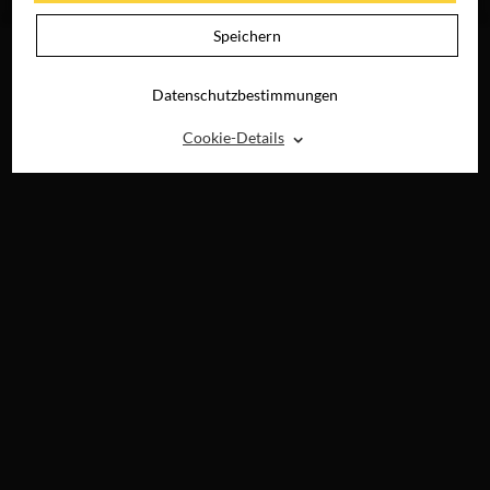
DIGITAL
Speichern
Datenschutzbestimmungen
⌃
Cookie-Details