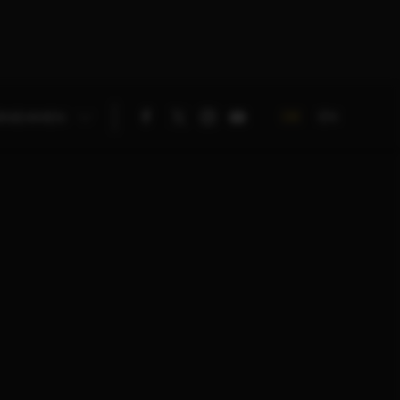
DE
EN
RNEHMEN