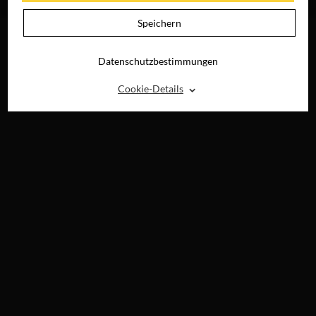
DIGITAL
Speichern
Datenschutzbestimmungen
⌃
Cookie-Details