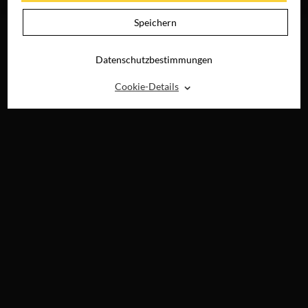
DIGITAL
Speichern
Datenschutzbestimmungen
⌃
Cookie-Details