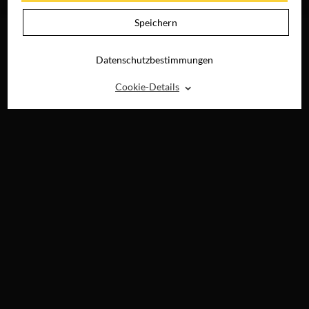
DIGITAL
Speichern
Datenschutzbestimmungen
⌃
Cookie-Details