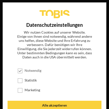
Ihre Suche nach
„Jesper Christensen“
ergab folgende
EN
Datenschutzeinstellungen
Treffer
Wir nutzen Cookies auf unserer Website.
Einige von ihnen sind notwendig, während andere
uns helfen, diese Website und Ihre Erfahrung zu
FILME
verbessern. Dafür benötigen wir Ihre
Einwilligung, die Sie jederzeit widerrufen können.
Unter bestimmten Bedingungen kann es sein, dass
Daten auch in die USA übermittelt werden.
Notwendig
Statistik
Marketing
EINE FAMILIE
Alle akzeptieren
JETZT AUF BLU-