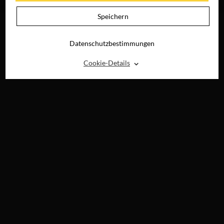
DIGITAL
Speichern
Datenschutzbestimmungen
⌃
Cookie-Details