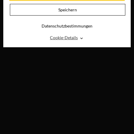
DIGITAL
Speichern
Datenschutzbestimmungen
⌃
Cookie-Details