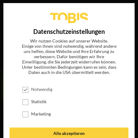
Ihre Suche nach
„Kathryn Morris“
ergab folgende
EN
Datenschutzeinstellungen
Treffer
Wir nutzen Cookies auf unserer Website.
Einige von ihnen sind notwendig, während andere
uns helfen, diese Website und Ihre Erfahrung zu
FILME
verbessern. Dafür benötigen wir Ihre
Einwilligung, die Sie jederzeit widerrufen können.
Unter bestimmten Bedingungen kann es sein, dass
Daten auch in die USA übermittelt werden.
Notwendig
Statistik
Marketing
MINDHUNTERS
Alle akzeptieren
JETZT AUF BLU-