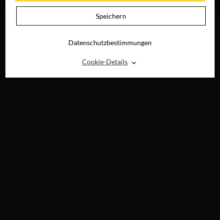
DIGITAL
Speichern
Datenschutzbestimmungen
⌃
Cookie-Details