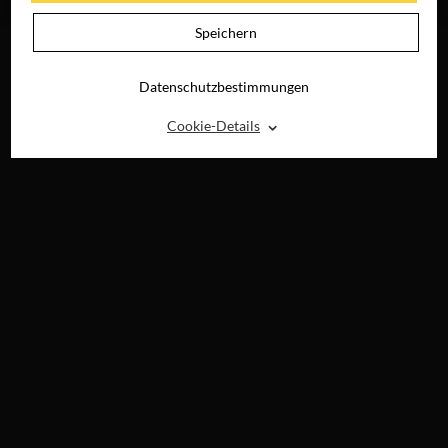
DIGITAL
Speichern
Datenschutzbestimmungen
⌃
Cookie-Details