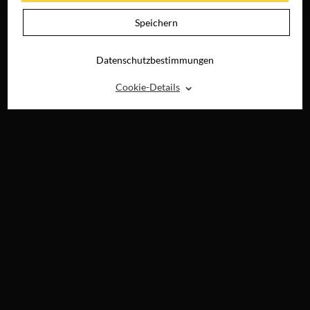
DIGITAL
DIGITAL
Speichern
Datenschutzbestimmungen
⌃
Cookie-Details