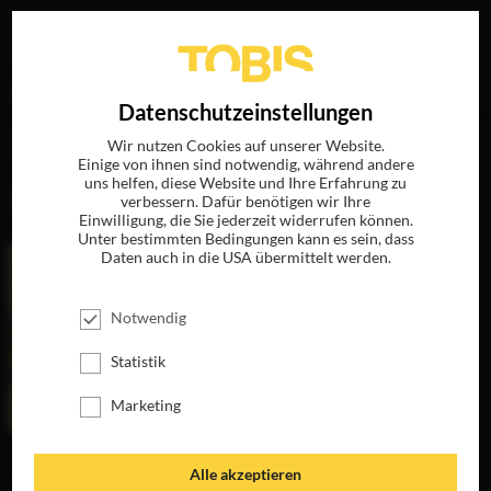
Ihre Suche nach
„Melissa Walker“
ergab folgende
EN
Datenschutzeinstellungen
Treffer
Wir nutzen Cookies auf unserer Website.
Einige von ihnen sind notwendig, während andere
uns helfen, diese Website und Ihre Erfahrung zu
FILME
verbessern. Dafür benötigen wir Ihre
Einwilligung, die Sie jederzeit widerrufen können.
Unter bestimmten Bedingungen kann es sein, dass
Daten auch in die USA übermittelt werden.
Notwendig
Statistik
Marketing
THE PEANUT
Alle akzeptieren
BUTTER FALCON