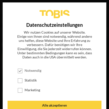
Ihre Suche nach
„Sebastian Soukup“
ergab folgende
EN
Datenschutzeinstellungen
Treffer
Wir nutzen Cookies auf unserer Website.
Einige von ihnen sind notwendig, während andere
uns helfen, diese Website und Ihre Erfahrung zu
FILME
verbessern. Dafür benötigen wir Ihre
Einwilligung, die Sie jederzeit widerrufen können.
Unter bestimmten Bedingungen kann es sein, dass
Daten auch in die USA übermittelt werden.
Notwendig
Statistik
Marketing
MEINEN HASS
Alle akzeptieren
BEKOMMT IHR