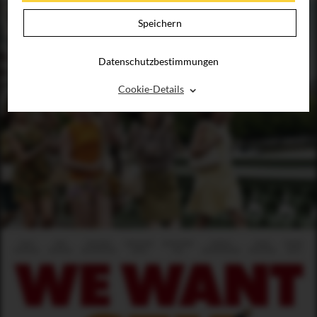
Speichern
Datenschutzbestimmungen
⌃
Cookie-Details