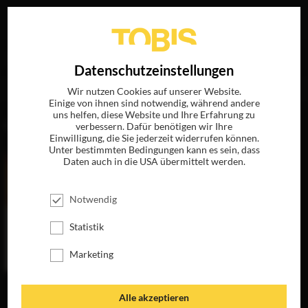
Ihre Suche nach
„Gaetano Carito“
ergab folgende
EN
Datenschutzeinstellungen
Treffer
Wir nutzen Cookies auf unserer Website.
Einige von ihnen sind notwendig, während andere
uns helfen, diese Website und Ihre Erfahrung zu
FILME
verbessern. Dafür benötigen wir Ihre
Einwilligung, die Sie jederzeit widerrufen können.
Unter bestimmten Bedingungen kann es sein, dass
Daten auch in die USA übermittelt werden.
Notwendig
Statistik
Marketing
EIN LETZTER
Alle akzeptieren
KUSS