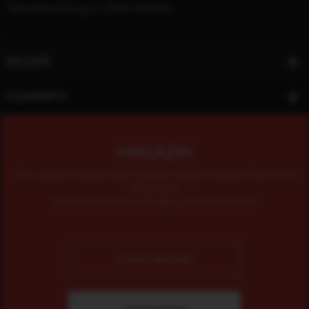
Verantwortung zu übernehmen.
BILDER
FILMINFO
MAGAZIN
Mit unserem kostenlosen Online-Magazin bleiben Sie immer
informiert.
Jetzt einfach hier eintragen und abonnieren!