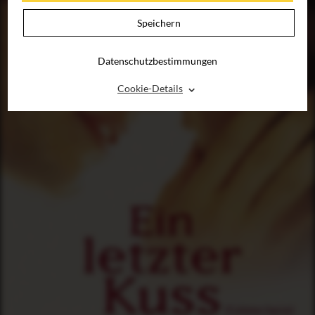
Speichern
Datenschutzbestimmungen
⌃
Cookie-Details