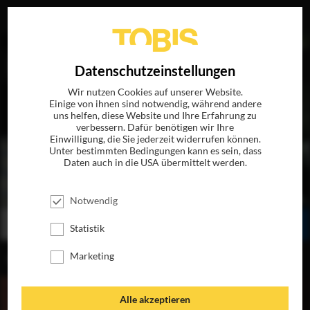
EN
Datenschutzeinstellungen
Wir nutzen Cookies auf unserer Website.
Einige von ihnen sind notwendig, während andere
uns helfen, diese Website und Ihre Erfahrung zu
verbessern. Dafür benötigen wir Ihre
Einwilligung, die Sie jederzeit widerrufen können.
Unter bestimmten Bedingungen kann es sein, dass
Daten auch in die USA übermittelt werden.
EIN LETZTER KUSS
JETZT AUF DVD & DIGITAL
Notwendig
SEHEN
TEILEN
Statistik
Marketing
INHALT
Alle akzeptieren