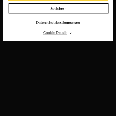
Speichern
Datenschutzbestimmungen
⌃
Cookie-Details