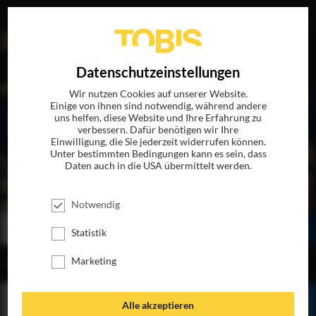
EN
Datenschutzeinstellungen
Wir nutzen Cookies auf unserer Website.
Einige von ihnen sind notwendig, während andere
uns helfen, diese Website und Ihre Erfahrung zu
verbessern. Dafür benötigen wir Ihre
Einwilligung, die Sie jederzeit widerrufen können.
Unter bestimmten Bedingungen kann es sein, dass
Daten auch in die USA übermittelt werden.
SAMBA IN METTMANN
JETZT AUF DVD & DIGITAL
Notwendig
BESTELLEN
SEHEN
TEILEN
Statistik
Marketing
INHALT
Alle akzeptieren