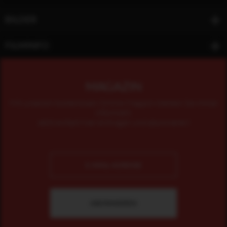
BILDER
FILMINFO
MAGAZIN
Mit unserem kostenlosen Online-Magazin bleiben Sie immer
informiert.
Jetzt einfach hier eintragen und abonnieren!