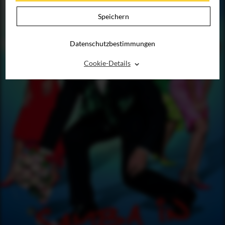
Speichern
Datenschutzbestimmungen
⌃
Cookie-Details