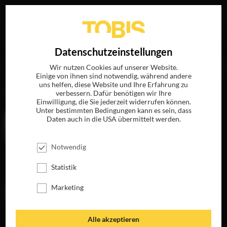
Ihre Suche nach
„Johannes Herrschmann“
ergab
EN
Datenschutzeinstellungen
folgende Treffer
Wir nutzen Cookies auf unserer Website.
Einige von ihnen sind notwendig, während andere
uns helfen, diese Website und Ihre Erfahrung zu
FILME
verbessern. Dafür benötigen wir Ihre
Einwilligung, die Sie jederzeit widerrufen können.
Unter bestimmten Bedingungen kann es sein, dass
Daten auch in die USA übermittelt werden.
Notwendig
Statistik
Marketing
WEISSBIER IM B
Alle akzeptieren
LUT