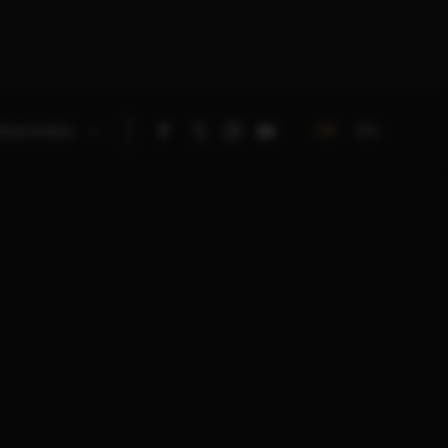
DE
EN
RNEHMEN