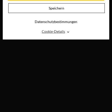
Speichern
Datenschutzbestimmungen
⌃
Cookie-Details